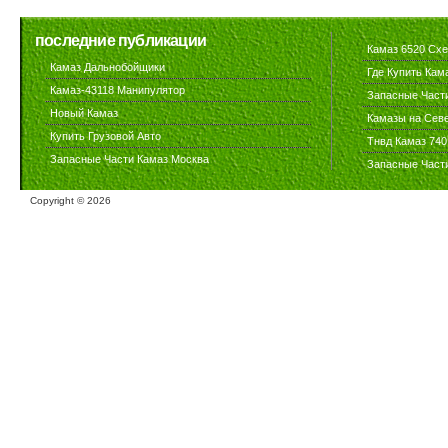
последние публикации
Камаз 6520 Сх
Камаз Дальнобойщики
Где Купить Кам
Камаз-43118 Манипулятор
Запасные Част
Новый Камаз
Камазы на Сев
Купить Грузовой Авто
Тнвд Камаз 740
Запасные Части Камаз Москва
Запасные Част
Copyright ©
2026