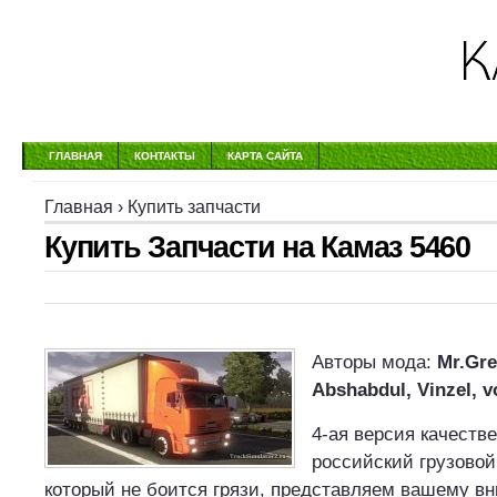
ГЛАВНАЯ
КОНТАКТЫ
КАРТА САЙТА
Главная
›
Купить запчасти
Купить Запчасти на Камаз 5460
Авторы мода:
Mr.Gre
Abshabdul, Vinzel, 
4-ая версия качеств
российский грузово
который не боится грязи, представляем вашему в