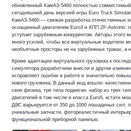
обновленный КамАЗ-5460 полностью совместимый 
сегодняшний день версией игры Euro Truck Simulator
КамАЗ-5460 — свежая разработка отечественных ин
оснащенный двигателем Euro3 и КПП ZF-Astronic т
уступает зарубежным конкурентом. Авторы этого 
много усилий, чтобы все виртуальные водители м
необъятные просторы не на зарубежных траках, а 
Кроме адаптации виртуального грузовика к послед
симулятора разработчики внесли и другие измене
исправляют ошибки в работе и значительно повы
нового грузовика. В данный мод вошли: качественн
своя физика, три типа подвески, набор из трех тип
двигателей в том числе и класса Euro5, кстати м
ДВС варьируется от 350 до 1000 лошадиных сил, п
уникальные запчасти, фотореалистичный интерьер
функциональной приборной панелью.