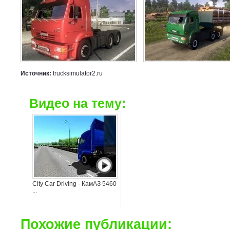
Источник:
trucksimulator2.ru
Видео на тему:
City Car Driving - КамАЗ 5460
...
Похожие публикации: