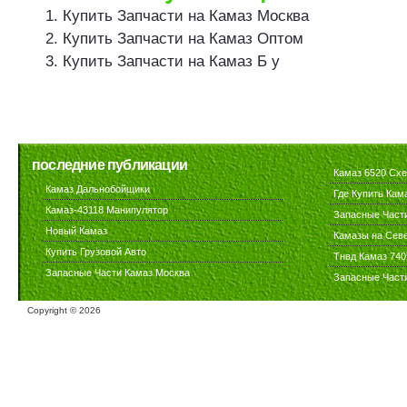
Купить Запчасти на Камаз Москва
Купить Запчасти на Камаз Оптом
Купить Запчасти на Камаз Б у
последние публикации
Камаз 6520 Сх
Камаз Дальнобойщики
Где Купить Кам
Камаз-43118 Манипулятор
Запасные Част
Новый Камаз
Камазы на Сев
Купить Грузовой Авто
Тнвд Камаз 740
Запасные Части Камаз Москва
Запасные Част
Copyright ©
2026