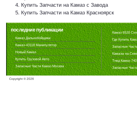
Купить Запчасти на Камаз с Завода
Купить Запчасти на Камаз Красноярск
последние публикации
Камаз 6520 Сх
Камаз Дальнобойщики
Где Купить Кам
Камаз-43118 Манипулятор
Запасные Част
Новый Камаз
Камазы на Сев
Купить Грузовой Авто
Тнвд Камаз 740
Запасные Части Камаз Москва
Запасные Част
Copyright ©
2026