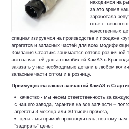
находимся на ры
за это время на
заработала реп
ответственного 
качественных де
специализируемся на производстве и продаже кру
агрегатов и запасных частей для всех модификац
Компания Стартикс занимается оптово-розничной 
автозапчастей для автомобилей КамАЗ в Краснода
заказать у нас необходимые детали в любом коли
запасные части оптом и в розницу.
Преимущества заказа запчастей КамАЗ в Старти
качество - мы несём ответственность за кажд
с нашего завода, гарантия на все запчасти – полг
агрегаты 3 месяца или 30 тысяч пробега,
цена - мы прямой производитель, поэтому нам
"задирать" цены;