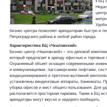
к БЦ 
Недал
центр
метро
Удобн
бизнес-центра позволяет арендаторам быстро и ле
Петроградского района в любой район города.
Характеристика БЦ «Чкаловский»
Бизнес-центр «Чкаловский» – это деловой комплекс
который предлагает в аренду офисные и торговые
Охраняемый объект оснащен современными инже
и коммуникациями, пассажирскими лифтами, сист
кондиционирования и приточно-вытяжной вентиляц
установлены вендинговые аппараты, банкоматы. 
уборка офисов и мест общего пользования. Для у
располагается просторная парковка. Также в БЦ ес
арендаторы могут вкусно и недорого пообедать.