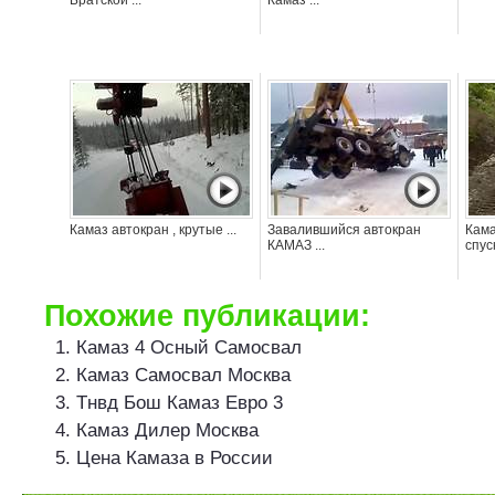
Братской ...
Камаз ...
Камаз автокран , крутые ...
Завалившийся автокран
Кама
КАМАЗ ...
спус
Похожие публикации:
Камаз 4 Осный Самосвал
Камаз Самосвал Москва
Тнвд Бош Камаз Евро 3
Камаз Дилер Москва
Цена Камаза в России