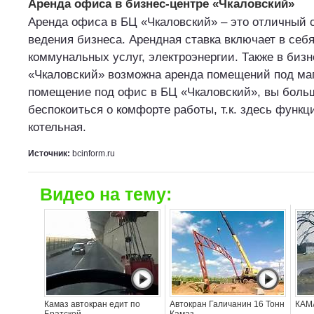
Аренда офиса в бизнес-центре «Чкаловский»
Аренда офиса в БЦ «Чкаловский» – это отличный 
ведения бизнеса. Арендная ставка включает в себ
коммунальных услуг, электроэнергии. Также в бизн
«Чкаловский» возможна аренда помещений под маг
помещение под офис в БЦ «Чкаловский», вы больш
беспокоиться о комфорте работы, т.к. здесь функц
котельная.
Источник:
bcinform.ru
Видео на тему:
Камаз автокран едит по
Автокран Галичанин 16 Тонн
КАМА