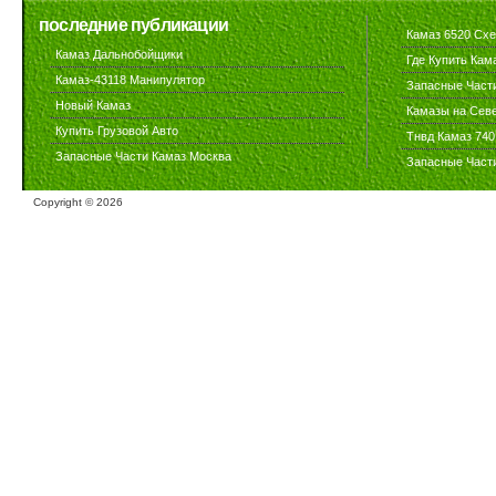
последние публикации
Камаз 6520 Сх
Камаз Дальнобойщики
Где Купить Кам
Камаз-43118 Манипулятор
Запасные Част
Новый Камаз
Камазы на Сев
Купить Грузовой Авто
Тнвд Камаз 740
Запасные Части Камаз Москва
Запасные Част
Copyright ©
2026