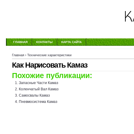
ГЛАВНАЯ
КОНТАКТЫ
КАРТА САЙТА
Главная
›
Технические характеристики
Как Нарисовать Камаз
Похожие публикации:
Запасные Части Камаз
Коленчатый Вал Камаз
Самосвалы Камаз
Пневмосистема Камаз