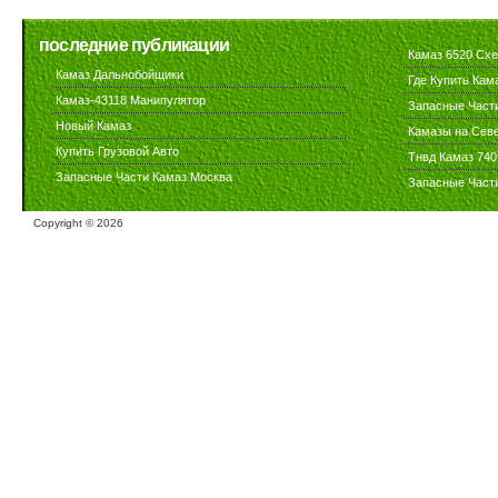
последние публикации
Камаз 6520 Сх
Камаз Дальнобойщики
Где Купить Кам
Камаз-43118 Манипулятор
Запасные Част
Новый Камаз
Камазы на Сев
Купить Грузовой Авто
Тнвд Камаз 740
Запасные Части Камаз Москва
Запасные Част
Copyright ©
2026