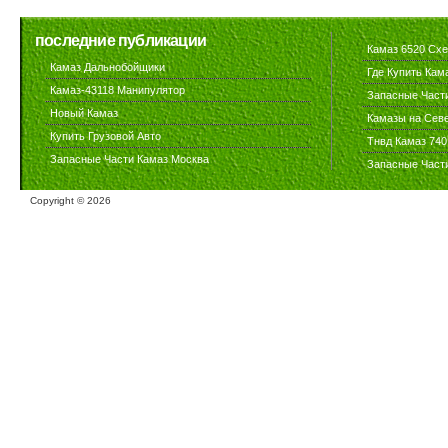
последние публикации
Камаз 6520 Сх
Камаз Дальнобойщики
Где Купить Кам
Камаз-43118 Манипулятор
Запасные Част
Новый Камаз
Камазы на Сев
Купить Грузовой Авто
Тнвд Камаз 740
Запасные Части Камаз Москва
Запасные Част
Copyright ©
2026