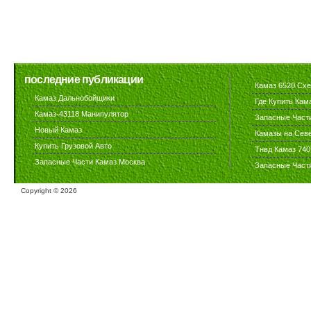
последние публикации
Камаз 6520 Сх
Камаз Дальнобойщики
Где Купить Кам
Камаз-43118 Манипулятор
Запасные Част
Новый Камаз
Камазы на Сев
Купить Грузовой Авто
Тнвд Камаз 740
Запасные Части Камаз Москва
Запасные Част
Copyright ©
2026