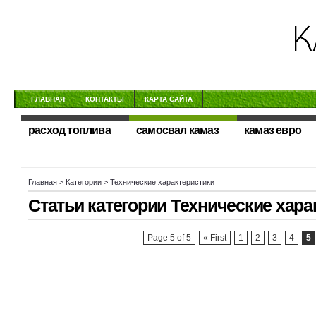
ГЛАВНАЯ
КОНТАКТЫ
КАРТА САЙТА
расход топлива
самосвал камаз
камаз евро
Главная
> Категории > Технические характеристики
Статьи категории
Технические хара
Page 5 of 5
« First
1
2
3
4
5