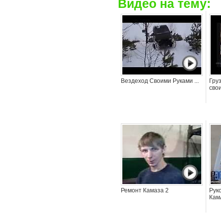
Видео на тему:
Вездеход Своими Руками ...
Гру
свои
Ремонт Камаза 2
Рук
Кам