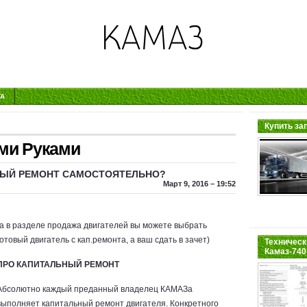
ТА
Купить за
ми Руками
НЫЙ РЕМОНТ САМОСТОЯТЕЛЬНО?
Март 9, 2016 – 19:52
(а в разделе продажа двигателей вы можете выбрать
готовый двигатель с кап.ремонта, а ваш сдать в зачет)
Техническ
Камаз-740
ПРО КАПИТАЛЬНЫЙ РЕМОНТ
Абсолютно каждый преданный владелец КАМАЗа
выполняет капитальный ремонт двигателя. Конкретного