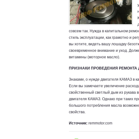
совсем так. Нужда в капитальном ремон
стиль эксплуатации, как грамотно и р
вы хотите, видеть вашу лошадку безот
своевременное внимание и уход. Долж
витамины (моторное масло).
ПРИЗНАКИ ПРОВЕДЕНИЯ РЕМОНТА 
Знаками, о нужде двигателя КАМАЗ в к
Если вы замечаете увеличение расхода
свойственный светлый дым из рукава в
двигателя КАМАЗ. Однако при таких при
большого потребления масла возможно
свойства.
Источник:
remmotor.com