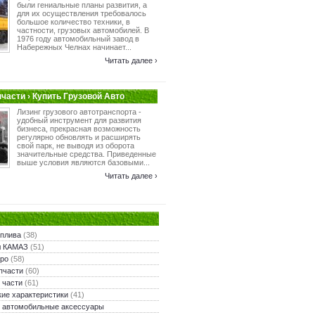
были гениальные планы развития, а
для их осуществления требовалось
большое количество техники, в
частности, грузовых автомобилей. В
1976 году автомобильный завод в
Набережных Челнах начинает...
Читать далее ›
пчасти › Купить Грузовой Авто
Лизинг грузового автотранспорта -
удобный инструмент для развития
бизнеса, прекрасная возможность
регулярно обновлять и расширять
свой парк, не выводя из оборота
значительные средства. Приведенные
выше условия являются базовыми...
Читать далее ›
оплива
(38)
л КАМАЗ
(51)
ро
(58)
пчасти
(60)
 части
(61)
кие характеристики
(41)
 автомобильные аксессуары