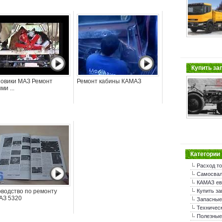
Купить за
зовики МАЗ Ремонт
Ремонт кабины КАМАЗ
ми ...
Категории
Расход т
Самосва
КАМАЗ ев
оводство по ремонту
Купить за
АЗ 5320
Запасные
Техничес
Полезные