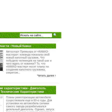
пчасти › Новый Камаз
Автоспорт Премьера от «КАМАЗ-
мастера»: команда показала свой
новый капотный грузовик. Что
побудило челнинцев на такой шаг и
чего ждать от новинки? То, что
«КАМАЗ-мастер» носит планы по
созданию капотного грузовика,
секретом...
Читать далее ›
ие характеристики › Двигатель
 Технические Характеристики
Планы ремоторизации автомобиля
существовали еще в 60-е годы. Для
установки на автомобиль силами
самого завода разрабатывался
дизельный двигатель. Однако, запуск