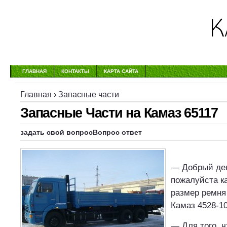
ГЛАВНАЯ
КОНТАКТЫ
КАРТА САЙТА
Главная
›
Запасные части
Запасные Части на Камаз 65117
задать свой вопросВопрос ответ
— Добрый ден
пожалуйста к
размер ремня
Камаз 4528-1
— Для того, 