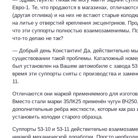
Евро-1. Те, что продаются в магазинах, отличаютс
(другая отливка) и на них не встают старые колодк
на литье у отверстий крепления эксцентриков. Пр
что эти суппорты полностью взаимозамениямы. По
что-то делаю не так?
— Добрый день Константин! Да, действительно мы
существовании такой проблемы. Каталожный номер
был установлен на Вашем автомобиле с завода 53
время эти суппорты сняты с производства и замен
11.
Отличаются они маркой применяемого для изготов
Вместо стали марки 35ЛК25 применён чугун ВЧ250
дополнительные ребра жесткости, которые как раз
установить колодки старого образца.
Суппорты 53-10 и 53-11 действительно взаимозам
никакой механической доработки. Просто необход