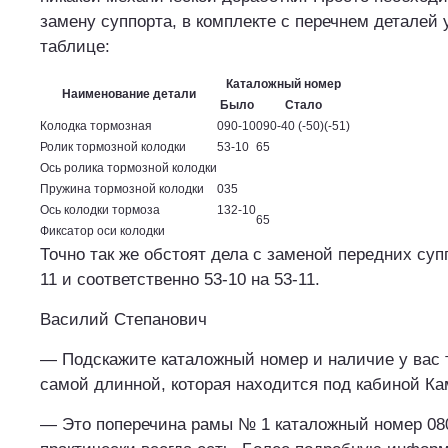
замену суппорта, в комплекте с перечнем деталей 
таблице:
Каталожный номер
Наименование детали
Было
Стало
Колодка тормозная
090-10
090-40 (-50)(-51)
Ролик тормозной колодки
53-10
65
Ось ролика тормозной колодки
Пружина тормозной колодки
035
Ось колодки тормоза
132-10
65
Фиксатор оси колодки
Точно так же обстоят дела с заменой передних супп
11 и соответственно 53-10 на 53-11.
Василий Степанович
— Подскажите каталожный номер и наличие у вас 
самой длинной, которая находится под кабиной Ка
— Это поперечина рамы № 1 каталожный номер 080