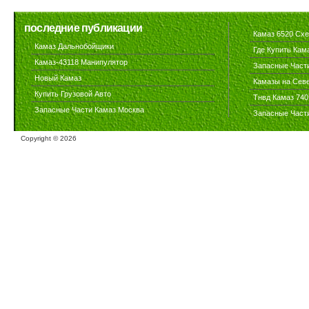
последние публикации
Камаз 6520 Сх
Камаз Дальнобойщики
Где Купить Кам
Камаз-43118 Манипулятор
Запасные Част
Новый Камаз
Камазы на Сев
Купить Грузовой Авто
Тнвд Камаз 740
Запасные Части Камаз Москва
Запасные Част
Copyright ©
2026