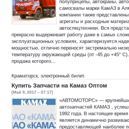
полуприцепы, автокраны, авт
самосвалы марки КамАЗ в Алм
компании также представлены
агрегаты и расходные матери
автоспецтехники. Вся предста
прекрасно выдерживает работу даже в самых сло
эксплуатационных условиях, характеризуется над
мощностью, отлично переносят экстремально низк
температуру окружающей среды (от -45 до +45° С)
продажа которого…
Краматорск, электронный билет
.
Купить Запчасти на Камаз Оптом
[Май 9, 2017 – 07:17]
«АВТОМОТОРС» — крупнейши
автозапчастей КАМАЗ , успе
1992 года. В настоящее вре
является динамично развива
предоставляющей наиболее п