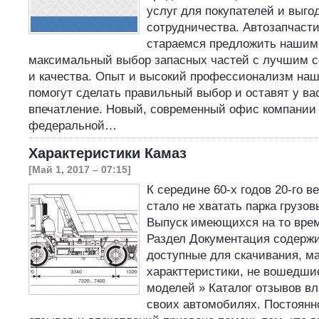
услуг для покупателей и выго
сотрудничества. Автозапчас
стараемся предложить нашим
максимальный выбор запасных частей с лучшим 
и качества. Опыт и высокий профессионализм наш
помогут сделать правильный выбор и оставят у ва
впечатление. Новый, современный офис компании
федеральной…
Характеристики Камаз
[Май 1, 2017 – 07:15]
К середине 60-х годов 20-го в
стало не хватать парка грузо
Выпуск имеющихся на то врем
Раздел Документация содержи
доступные для скачивания, м
характтеристики, не вошедши
моделей » Каталог отзывов в
своих автомобилях. Постоянн