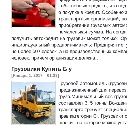
собственных средств, что под
о покупке в кредит. Особенно 
транспортных организаций, по
приобретение грузовых авто
немаленькая сумма. На сегод
получить автокредит на грузовик может только: Ю
индивидуальный предприниматель; Предприятие, у
не более 50 человек, а на производственных компа
человек, причем организация должна…
Грузовики Купить Б у
[Январь 1, 2017 – 01:23]
Грузовой автомобиль (грузови
предназначенный для перевоз
груза.Минимальный вес грузо
составляет 3, 5 тонны.Вожден
транспорта требует специаль
прав категории C . Грузовики 
шасси , на которое можно уст