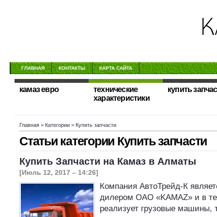
ГЛАВНАЯ
КОНТАКТЫ
КАРТА САЙТА
камаз евро
технические
купить запча
характеристики
Главная
> Категории > Купить запчасти
Статьи категории
Купить запчасти
Купить Запчасти на Камаз в Алматы
[Июль 12, 2017 – 14:26]
Компания АвтоТрейд-К являе
дилером ОАО «KAMAZ» и в те
реализует грузовые машины, т