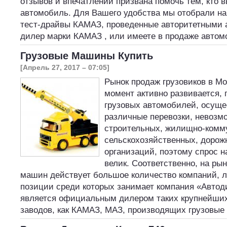
отзывов и впечатлений призвана помочь тем, кто 
автомобиль. Для Вашего удобства мы отобрали н
тест-драйвы КАМАЗ, проведенные авторитетными 
дилер марки КАМАЗ , или имеете в продаже авто
Грузовые Машины Купить
[Апрель 27, 2017 – 07:05]
Рынок продаж грузовиков в Мо
момент активно развивается, 
грузовых автомобилей, осущ
различные перевозки, невозм
строительных, жилищно-комм
сельскохозяйственных, дорож
организаций, поэтому спрос н
велик. Соответственно, на ры
машин действует большое количество компаний,
позиции среди которых занимает компания «Автод
является официальным дилером таких крупнейших
заводов, как КАМАЗ, МАЗ, производящих грузов