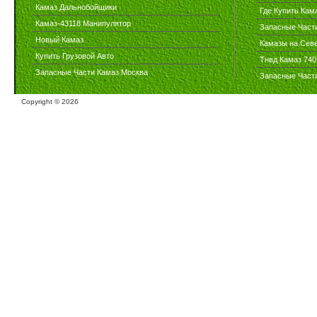
Камаз Дальнобойщики
Где Купить Кам
Камаз-43118 Манипулятор
Запасные Част
Новый Камаз
Камазы на Сев
Купить Грузовой Авто
Тнвд Камаз 740
Запасные Части Камаз Москва
Запасные Част
Copyright ©
2026