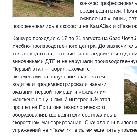
конкурс профессиональ
среди водителей. Поми
оживления «Гоши», ав
посоревновались в скорости на КамАЗах и «Газеля
Конкурс проходил с 17 по 21 августа на базе Челя
Учебно-производственного центра. До заключител
только водители, которые за последние три года ни
виновниками ДТП и не нарушали производственну
Первый этап – теория, схожая с
экзаменами на получение прав. Затем
водители продемонстрировали навыки
оказания первой помощи и «оживили»
манекена Гошу. Самый интересный этап
прошел на Полигоне технологического
оборудования, где водители состязались в
скоростном маневрировании. Сначала они выполн
упражнений на «Газели», а затем еще пять упражн