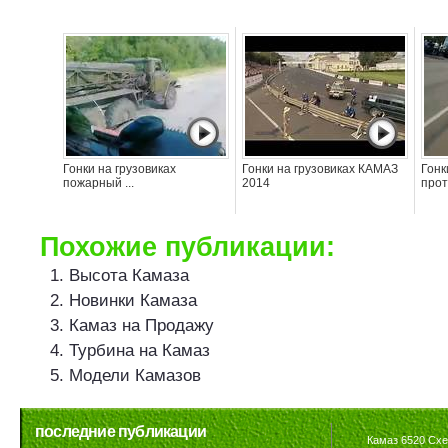
Гонки на грузовиках
Гонки на грузовиках КАМАЗ
Гонк
пожарный ...
2014
проти
Похожие публикации:
Высота Камаза
Новинки Камаза
Камаз на Продажу
Турбина на Камаз
Модели Камазов
последние публикации
Камаз 6520 Сх