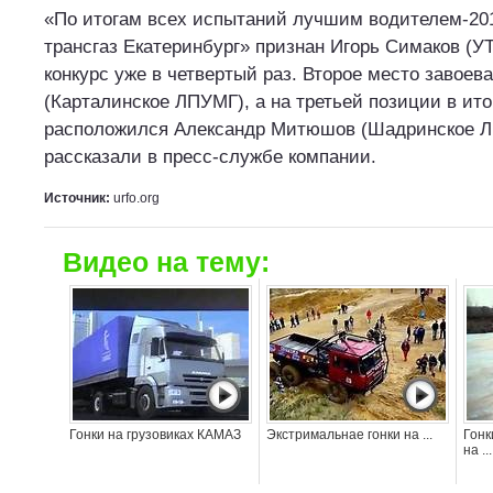
«По итогам всех испытаний лучшим водителем-20
трансгаз Екатеринбург» признан Игорь Симаков (У
конкурс уже в четвертый раз. Второе место завоев
(Карталинское ЛПУМГ), а на третьей позиции в ит
расположился Александр Митюшов (Шадринское Л
рассказали в пресс-службе компании.
Источник:
urfo.org
Видео на тему:
Гонки на грузовиках КАМАЗ
Экстримальнае гонки на ...
Гонк
на ...