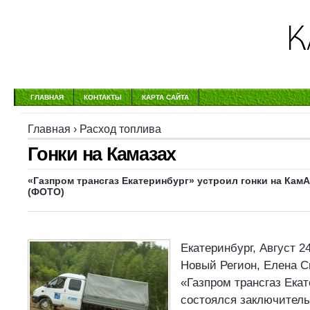
ГЛАВНАЯ
КОНТАКТЫ
КАРТА САЙТА
Главная
›
Расход топлива
Гонки на Камазах
«Газпром трансгаз Екатеринбург» устроил гонки на КамА
(ФОТО)
Екатеринбург, Август 2
Новый Регион, Елена 
«Газпром трансгаз Ека
состоялся заключитель