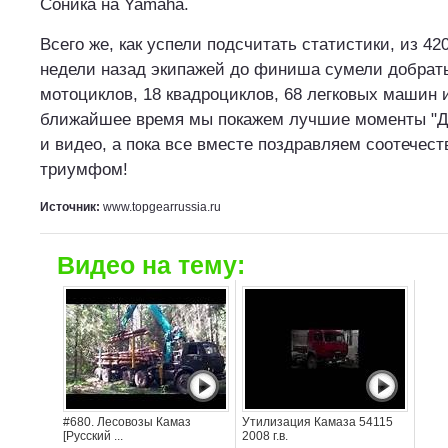
Соника на Yamaha.
Всего же, как успели подсчитать статистики, из 4
недели назад экипажей до финиша сумели добрать
мотоциклов, 18 квадроциклов, 68 легковых машин и
ближайшее время мы покажем лучшие моменты "Да
и видео, а пока все вместе поздравляем соотечест
триумфом!
Источник:
www.topgearrussia.ru
Видео на тему:
#680. Лесовозы Камаз
Утилизация Камаза 54115
[Русский ...
2008 г.в.