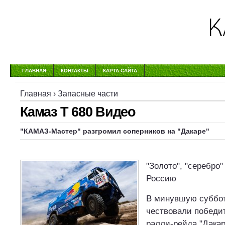
ГЛАВНАЯ
КОНТАКТЫ
КАРТА САЙТА
Главная
›
Запасные части
Камаз Т 680 Видео
"КАМАЗ-Мастер" разгромил соперников на "Дакаре"
"Золото", "серебро"
Россию
В минувшую суббот
чествовали победи
ралли-рейда "Дакар