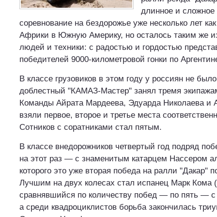
длинное и сложное
соревнование на бездорожье уже несколько лет как
Африки в Южную Америку, но осталось таким же
людей и техники: с радостью и гордостью предст
победителей 9000-километровой гонки по Аргентин
В классе грузовиков в этом году у россиян не было
доблестный "КАМАЗ-Мастер" занял тремя экипажа
Команды Айрата Мардеева, Эдуарда Николаева и 
взяли первое, второе и третье места соответствен
Сотников с соратниками стал пятым.
В классе внедорожников четвертый год подряд побе
на этот раз — с знаменитым катарцем Нассером а
которого это уже вторая победа на ралли "Дакар" п
Лучшим на двух колесах стал испанец Марк Кома 
сравнявшийся по количеству побед — по пять — с
а среди квадроциклистов борьба закончилась тр