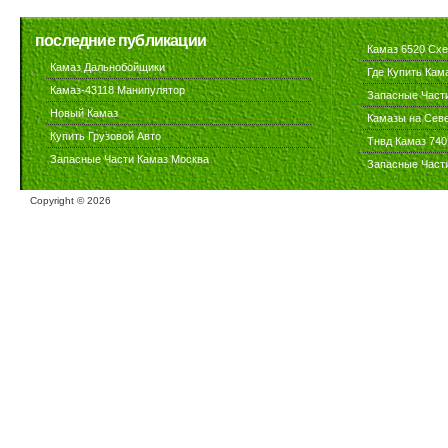
последние публикации
Камаз 6520 Сх
Камаз Дальнобойщики
Где Купить Кам
Камаз-43118 Манипулятор
Запасные Част
Новый Камаз
Камазы на Сев
Купить Грузовой Авто
Тнвд Камаз 740
Запасные Части Камаз Москва
Запасные Част
Copyright ©
2026