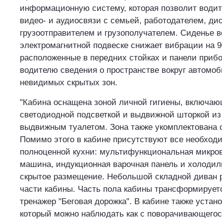
информационную систему, которая позволит водит
видео- и аудиосвязи с семьей, работодателем, ди
грузоотправителем и грузополучателем. Сиденье в
электромагнитной подвеске снижает вибрации на 
расположенные в передних стойках и панели приб
водителю сведения о пространстве вокруг автомоб
невидимых скрытых зон.
"Кабина оснащена зоной личной гигиены, включаю
светодиодной подсветкой и выдвижной шторкой из 
выдвижным туалетом. Зона также укомплектована 
Помимо этого в кабине присутствуют все необход
полноценной кухни: мультифункциональная микров
машина, индукционная варочная панель и холодил
скрытое размещение. Небольшой складной диван 
части кабины. Часть пола кабины трансформирует
тренажер "Беговая дорожка". В кабине также устан
который можно наблюдать как с поворачивающегос