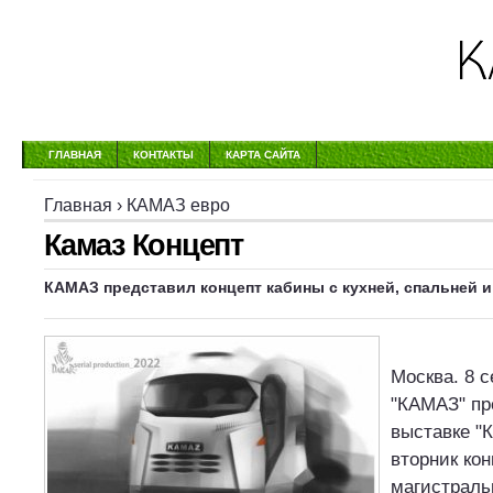
ГЛАВНАЯ
КОНТАКТЫ
КАРТА САЙТА
Главная
›
КАМАЗ евро
Камаз Концепт
КАМАЗ представил концепт кабины с кухней, спальней 
Москва. 8 с
"КАМАЗ" пр
выставке "
вторник ко
магистраль