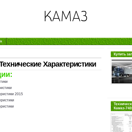
ТА
Купить за
Технические Характеристики
ии:
стики
ристики
еристики 2015
еристики
Техническ
еристики
Камаз-740