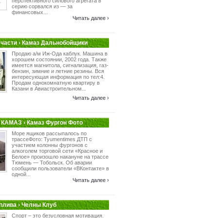
перспективного силового агрегата в
серию сорвался из — за
финансовых...
Читать далее ›
части › Камаз Дальнобойщики
Продаю а/м Иж-Ода каблук. Машина в
хорошем состоянии, 2002 года. Также
имеется магнитола, сигнализация, газ-
бензин, зимние и летние резины. Вся
интересующая информация по тел:4.
Продам однокомнатную квартиру в
Казани в Авиастроительном...
Читать далее ›
КАМАЗ › Камаз Фургон Фото
Море ящиков рассыпалось по
трассеФото: Tyumentimes ДТП с
участием колонны фургонов с
алкоголем торговой сети «Красное и
Белое» произошло накануне на трассе
Тюмень — Тобольск. Об аварии
сообщили пользователи «ВКонтакте» в
одной...
Читать далее ›
плива › Челны Клуб
Спорт – это безусловная мотивация.