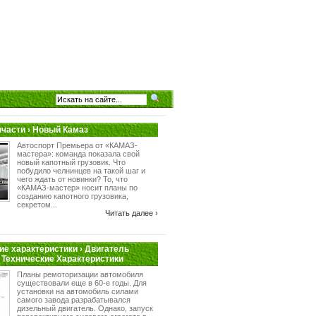
пчасти › Новый Камаз
Автоспорт Премьера от «КАМАЗ-
мастера»: команда показала свой
новый капотный грузовик. Что
побудило челнинцев на такой шаг и
чего ждать от новинки? То, что
«КАМАЗ-мастер» носит планы по
созданию капотного грузовика,
секретом...
Читать далее ›
ие характеристики › Двигатель
 Технические Характеристики
Планы ремоторизации автомобиля
существовали еще в 60-е годы. Для
установки на автомобиль силами
самого завода разрабатывался
дизельный двигатель. Однако, запуск