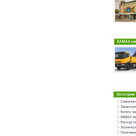
КАМАЗ евр
Категории
Самосва
Запасные
Купить за
КАМАЗ ев
Расход т
Техничес
Полезные