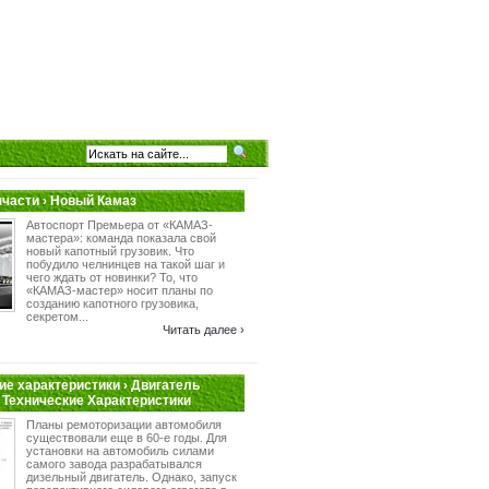
пчасти › Новый Камаз
Автоспорт Премьера от «КАМАЗ-
мастера»: команда показала свой
новый капотный грузовик. Что
побудило челнинцев на такой шаг и
чего ждать от новинки? То, что
«КАМАЗ-мастер» носит планы по
созданию капотного грузовика,
секретом...
Читать далее ›
ие характеристики › Двигатель
 Технические Характеристики
Планы ремоторизации автомобиля
существовали еще в 60-е годы. Для
установки на автомобиль силами
самого завода разрабатывался
дизельный двигатель. Однако, запуск