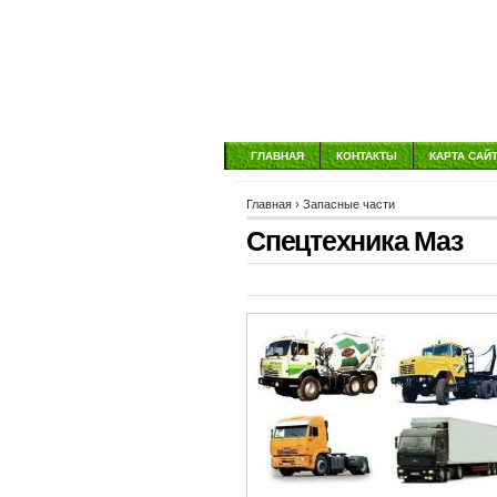
ГЛАВНАЯ
КОНТАКТЫ
КАРТА САЙ
Главная
›
Запасные части
Спецтехника Маз