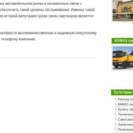
 на автомобильном рынке и налаженные связи с
беспечить такой уровень обслуживания. Именно такой
ля которой репутация среди своих партнеров является
риобрести высококачественную и надежную спецтехнику
 телефону компании.
КАМАЗ евр
Категории
Расход т
КАМАЗ ев
Купить за
Техничес
Самосва
Запасные
Полезные