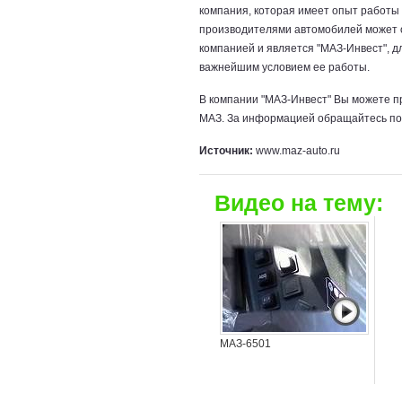
компания, которая имеет опыт работы
производителями автомобилей может о
компанией и является "МАЗ-Инвест", д
важнейшим условием ее работы.
В компании "МАЗ-Инвест" Вы можете п
МАЗ. За информацией обращайтесь по
Источник:
www.maz-auto.ru
Видео на тему:
МАЗ-6501