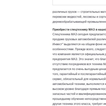
различных грузов — строительных мат
перевозки жидкостей, лесовозы и сорт
деревообрабатывающей промышленност
Приобрести спецтехнику МАЗ в нашей
Спецтехника МАЗ сегодня предлагает
продаже грузовых автомобилей различ
Инвест" выделяются на общем фоне н
особенностями. Прежде всего, следует
что компания является официальным 
предприятия МАЗ. Это значит, что бла
отсутствию посредников вся техника 
предлагается по очень выгодным цена
того, гарантийный и послегарантийный
сервис, обязательный для нормальной
автомобильной техники, выполняется 
высоком уровне благодаря прямым пос
запасных частей и квалифицированном
прошедшему обучение непосредственно
другая техника этого класса, требует 